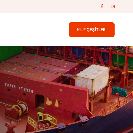
KILIF ÇEŞITLERI