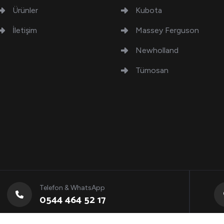
Ürünler
Kubota
İletişim
Massey Ferguson
Newholland
Tümosan
Telefon & WhatsApp
0544 464 52 17