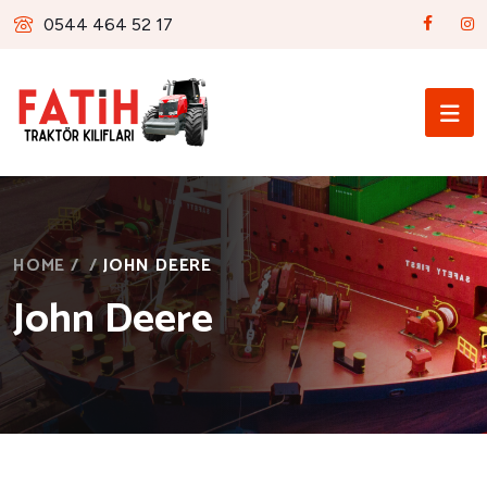
0544 464 52 17
HOME
/
/
JOHN DEERE
John Deere