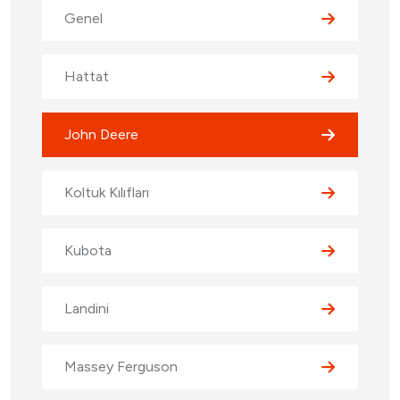
Genel
Hattat
John Deere
Koltuk Kılıfları
Kubota
Landini
Massey Ferguson