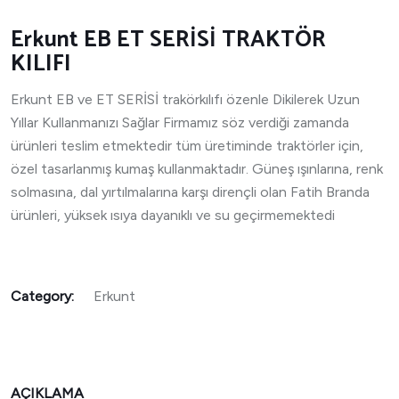
Erkunt EB ET SERİSİ TRAKTÖR
KILIFI
Erkunt EB ve ET SERİSİ trakörkılıfı özenle Dikilerek Uzun
Yıllar Kullanmanızı Sağlar Firmamız söz verdiği zamanda
ürünleri teslim etmektedir tüm üretiminde traktörler için,
özel tasarlanmış kumaş kullanmaktadır. Güneş ışınlarına, renk
solmasına, dal yırtılmalarına karşı dirençli olan Fatih Branda
ürünleri, yüksek ısıya dayanıklı ve su geçirmemektedi
Category:
Erkunt
AÇIKLAMA