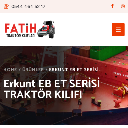
0544 464 52 17
HOME
/
ÜRÜNLER
/
ERKUNT EB ET SERİSİ...
Erkunt EB ET SERİSİ
TRAKTÖR KILIFI