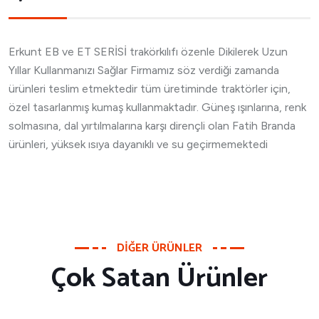
Erkunt EB ve ET SERİSİ trakörkılıfı özenle Dikilerek Uzun
Yıllar Kullanmanızı Sağlar Firmamız söz verdiği zamanda
ürünleri teslim etmektedir tüm üretiminde traktörler için,
özel tasarlanmış kumaş kullanmaktadır. Güneş ışınlarına, renk
solmasına, dal yırtılmalarına karşı dirençli olan Fatih Branda
ürünleri, yüksek ısıya dayanıklı ve su geçirmemektedi
DIĞER ÜRÜNLER
Çok Satan Ürünler