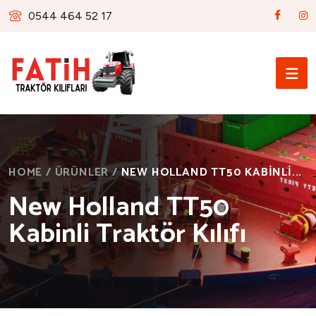
0544 464 52 17
HOME
/
ÜRÜNLER
/
NEW HOLLAND TT50 KABINLI...
New Holland TT50
Kabinli Traktör Kılıfı