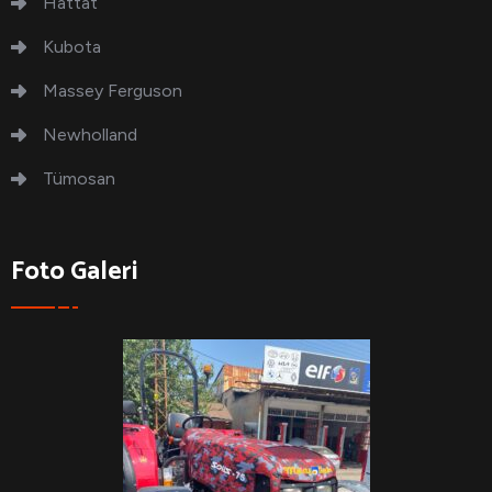
Hattat
Kubota
Massey Ferguson
Newholland
Tümosan
Foto Galeri