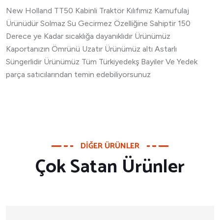
New Holland TT50 Kabinli Traktör Kılıfımız Kamufulaj
Ürünüdür Solmaz Su Gecirmez Özelliğine Sahiptir 150
Derece ye Kadar sıcaklığa dayanıklıdır Ürünümüz
Kaportanızın Ömrünü Uzatır Ürünümüz altı Astarlı
Süngerlidir Ürünümüz Tüm Türkiyedekş Bayiler Ve Yedek
parça satıcılarından temin edebiliyorsunuz
DIĞER ÜRÜNLER
Çok Satan Ürünler