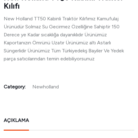
Kılıfı
New Holland TT50 Kabinli Traktör Kılıfımız Kamufulaj
Ürünüdür Solmaz Su Gecirmez Özelliğine Sahiptir 150
Derece ye Kadar sıcaklığa dayanıklıdır Ürünümüz
Kaportanızın Ömrünü Uzatır Ürünümüz altı Astarlı
Süngerlidir Ürünümüz Tüm Türkiyedekş Bayiler Ve Yedek
parça satıcılarından temin edebiliyorsunuz
Category:
Newholland
AÇIKLAMA