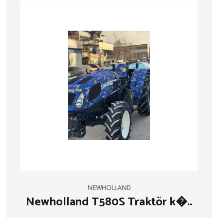
NEWHOLLAND
Newholland T580S Traktör k�..