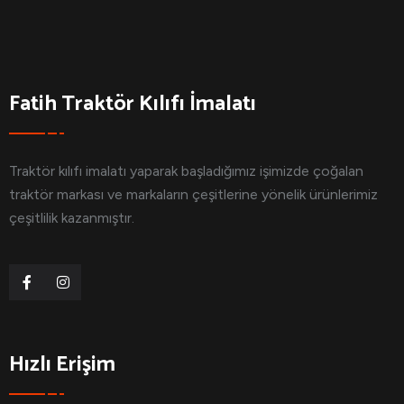
Fatih Traktör Kılıfı İmalatı
Traktör kılıfı imalatı yaparak başladığımız işimizde çoğalan
traktör markası ve markaların çeşitlerine yönelik ürünlerimiz
çeşitlilik kazanmıştır.
Hızlı Erişim