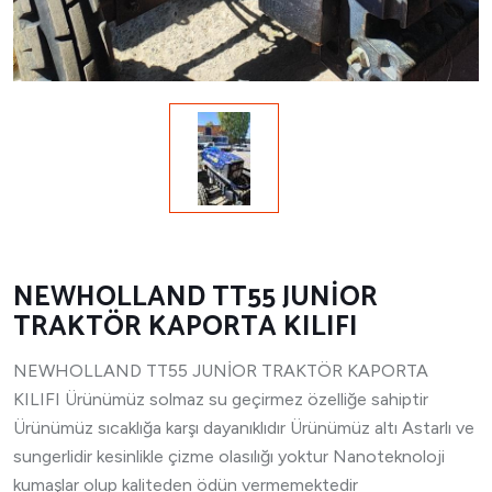
NEWHOLLAND TT55 JUNİOR
TRAKTÖR KAPORTA KILIFI
NEWHOLLAND TT55 JUNİOR TRAKTÖR KAPORTA
KILIFI Ürünümüz solmaz su geçirmez özelliğe sahiptir
Ürünümüz sıcaklığa karşı dayanıklıdır Ürünümüz altı Astarlı ve
sungerlidir kesinlikle çizme olasılığı yoktur Nanoteknoloji
kumaşlar olup kaliteden ödün vermemektedir