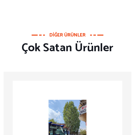
DIĞER ÜRÜNLER
Çok Satan Ürünler