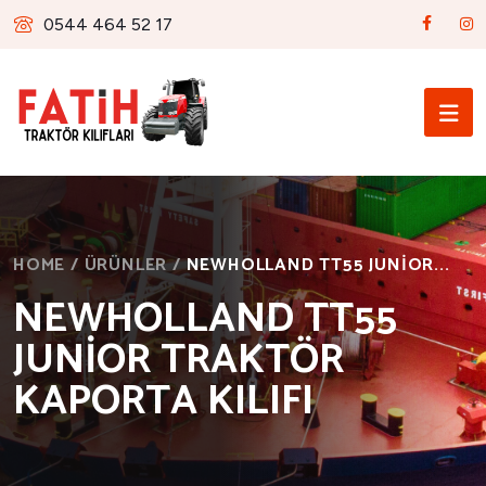
0544 464 52 17
HOME
/
ÜRÜNLER
/
NEWHOLLAND TT55 JUNİOR...
NEWHOLLAND TT55
JUNİOR TRAKTÖR
KAPORTA KILIFI