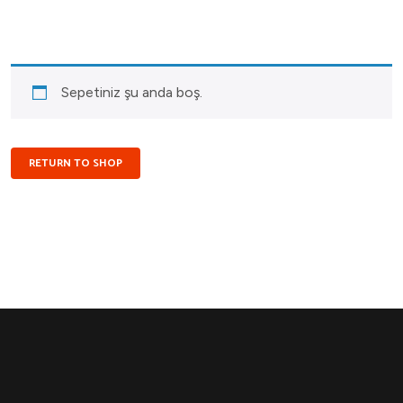
Sepetiniz şu anda boş.
RETURN TO SHOP