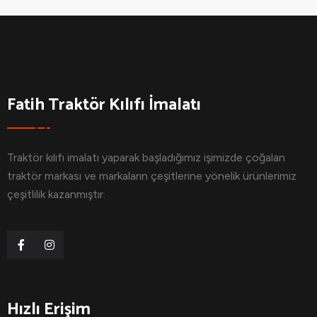
Fatih Traktör Kılıfı İmalatı
Traktör kılıfı imalatı yaparak başladığımız işimizde çoğalan
traktör markası ve markaların çeşitlerine yönelik ürünlerimiz
çeşitlilik kazanmıştır.
Hızlı Erişim