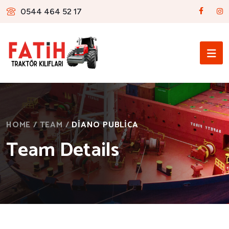
0544 464 52 17
HOME
/
TEAM
/
DIANO PUBLICA
Team Details