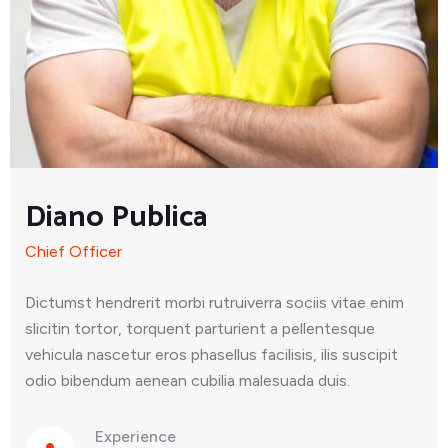
Diano Publica
Chief Officer
Dictumst hendrerit morbi rutruiverra sociis vitae enim
slicitin tortor, torquent parturient a pellentesque
vehicula nascetur eros phasellus facilisis, ilis suscipit
odio bibendum aenean cubilia malesuada duis.
Experience