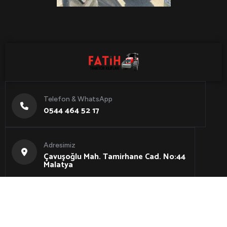
Telefon & WhatsApp
0544 464 52 17
Adresimiz
Çavuşoğlu Mah. Tamirhane Cad. No:44
Malatya
Copyright 2024 -
FuyaSoft Web Tasarım ve İnternet
Hizmetleri