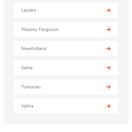
Landini
Massey Ferguson
Newholland
Same
Tümosan
Valtra