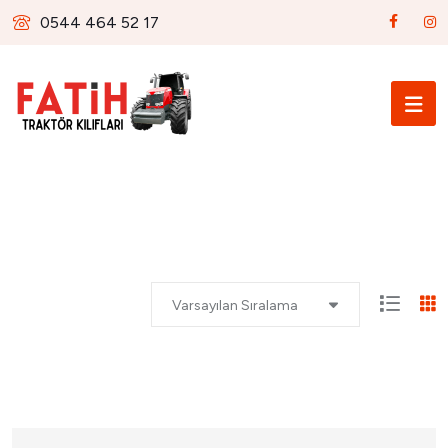
0544 464 52 17
Varsayılan Sıralama