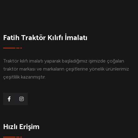
Fatih Traktör Kılıfı İmalatı
Traktör kılıfı imalatı yaparak başladığımız işimizde çoğalan
traktör markası ve markaların çeşitlerine yönelik ürünlerimiz
çeşitlilik kazanmıştır.
Hızlı Erişim