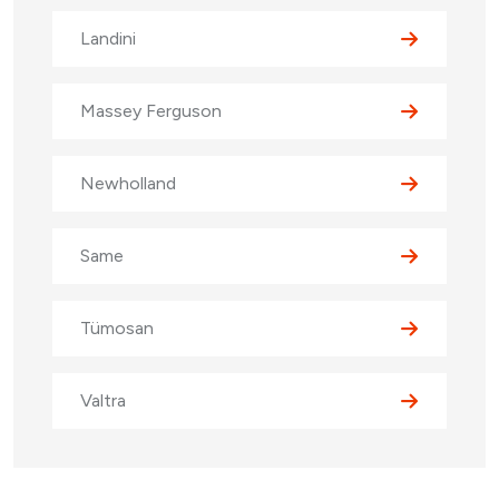
Landini
Massey Ferguson
Newholland
Same
Tümosan
Valtra