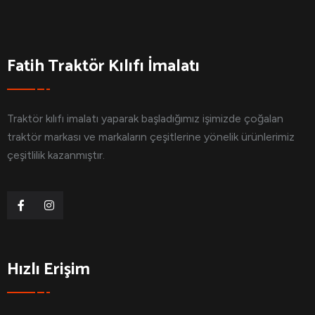
Fatih Traktör Kılıfı İmalatı
Traktör kılıfı imalatı yaparak başladığımız işimizde çoğalan
traktör markası ve markaların çeşitlerine yönelik ürünlerimiz
çeşitlilik kazanmıştır.
Hızlı Erişim