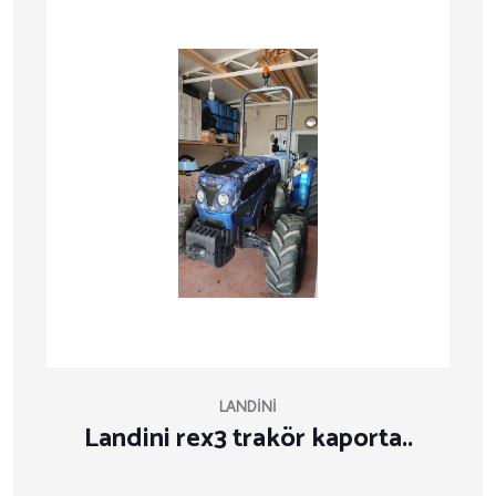
LANDINI
Landini rex3 trakör kaporta..