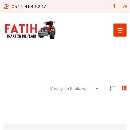
0544 464 52 17
Varsayılan Sıralama