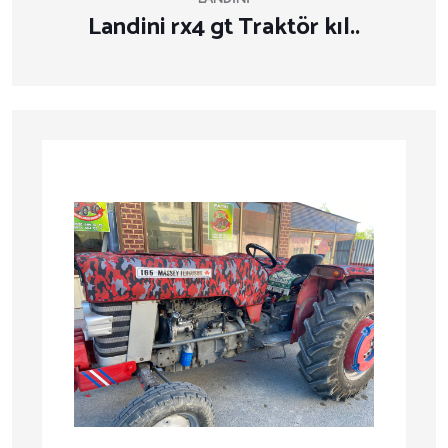
Landini rx4 gt Traktör kıl..